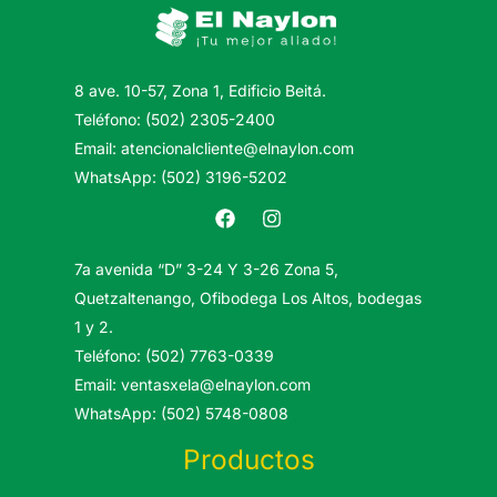
8 ave. 10-57, Zona 1, Edificio Beitá.
Teléfono: (502) 2305-2400
Email: atencionalcliente@elnaylon.com
WhatsApp: (502) 3196-5202
7a avenida “D” 3-24 Y 3-26 Zona 5,
Quetzaltenango, Ofibodega Los Altos, bodegas
1 y 2.
Teléfono: (502) 7763-0339
Email: ventasxela@elnaylon.com
WhatsApp: (502) 5748-0808
Productos