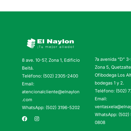
7a avenida “D” 3
8 ave. 10-57, Zona 1, Edificio
Zona 5, Quetzalt
Beitá.
Ofibodega Los Al
Teléfono: (502) 2305-2400
bodegas 1 y 2.
Email:
Teléfono: (502) 
atencionalcliente@elnaylon
Email:
.com
ventasxela@elna
WhatsApp: (502) 3196-5202
WhatsApp: (502)
0808