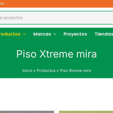
com
roductos
Marcas
Proyectos
Tienda
Piso Xtreme mira
Inicio
Productos
Piso Xtreme mira