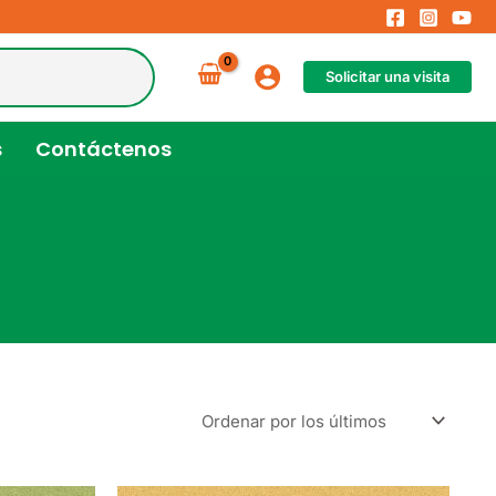
Solicitar una visita
s
Contáctenos