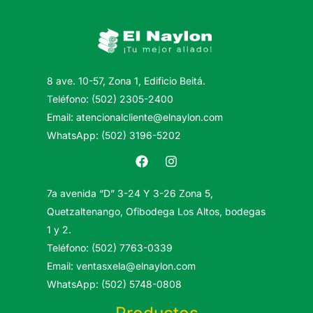
8 ave. 10-57, Zona 1, Edificio Beitá.
Teléfono: (502) 2305-2400
Email: atencionalcliente@elnaylon.com
WhatsApp: (502) 3196-5202
7a avenida “D” 3-24 Y 3-26 Zona 5,
Quetzaltenango, Ofibodega Los Altos, bodegas
1 y 2.
Teléfono: (502) 7763-0339
Email: ventasxela@elnaylon.com
WhatsApp: (502) 5748-0808