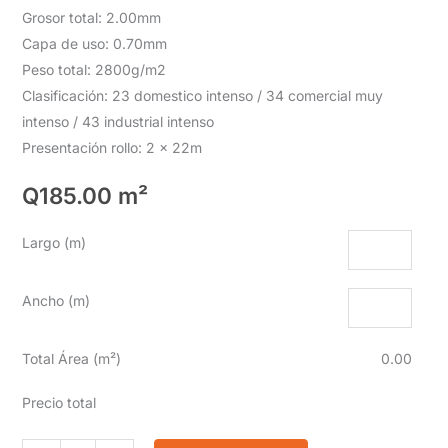
Grosor total: 2.00mm
Capa de uso: 0.70mm
Peso total: 2800g/m2
Clasificación: 23 domestico intenso / 34 comercial muy
intenso / 43 industrial intenso
Presentación rollo: 2 x 22m
Q
185.00
m²
Largo (m)
Ancho (m)
Total Área (m²)
0.00
Precio total