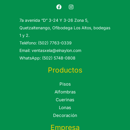
7a avenida “D” 3-24 Y 3-26 Zona 5,
Quetzaltenango, Ofibodega Los Altos, bodegas
1 y 2.
Teléfono: (502) 7763-0339
Email: ventasxela@elnaylon.com
WhatsApp: (502) 5748-0808
Productos
Pisos
Alfombras
Cuerinas
Lonas
Decoración
Empresa