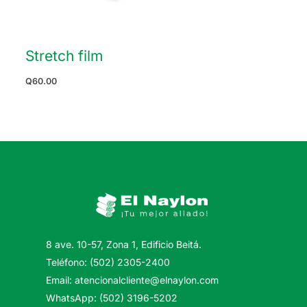
Stretch film
Q
60.00
8 ave. 10-57, Zona 1, Edificio Beitá.
Teléfono: (502) 2305-2400
Email: atencionalcliente@elnaylon.com
WhatsApp: (502) 3196-5202