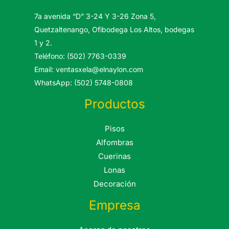
7a avenida “D” 3-24 Y 3-26 Zona 5,
Quetzaltenango, Ofibodega Los Altos, bodegas
1 y 2.
Teléfono: (502) 7763-0339
Email: ventasxela@elnaylon.com
WhatsApp: (502) 5748-0808
Productos
Pisos
Alfombras
Cuerinas
Lonas
Decoración
Empresa