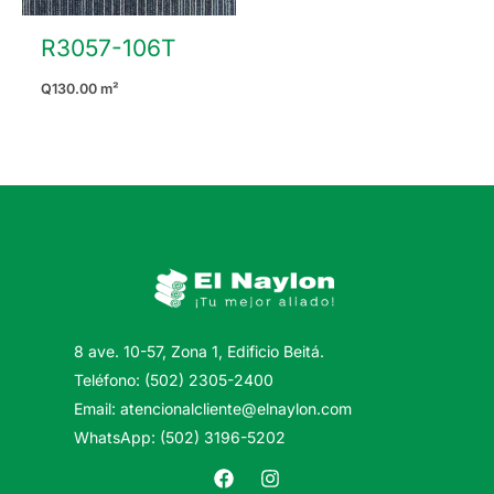
R3057-106T
Q
130.00
m²
8 ave. 10-57, Zona 1, Edificio Beitá.
Teléfono: (502) 2305-2400
Email: atencionalcliente@elnaylon.com
WhatsApp: (502) 3196-5202