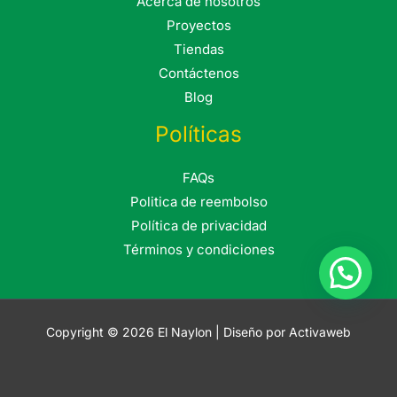
Acerca de nosotros
Proyectos
Tiendas
Contáctenos
Blog
Políticas
FAQs
Politica de reembolso
Política de privacidad
Términos y condiciones
Copyright © 2026 El Naylon | Diseño por Activaweb