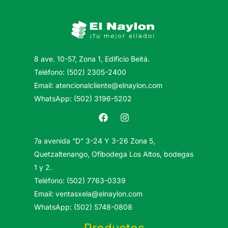
8 ave. 10-57, Zona 1, Edificio Beitá.
Teléfono: (502) 2305-2400
Email: atencionalcliente@elnaylon.com
WhatsApp: (502) 3196-5202
7a avenida “D” 3-24 Y 3-26 Zona 5,
Quetzaltenango, Ofibodega Los Altos, bodegas
1 y 2.
Teléfono: (502) 7763-0339
Email: ventasxela@elnaylon.com
WhatsApp: (502) 5748-0808