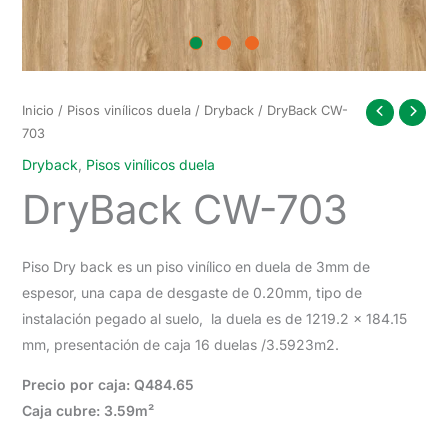
Inicio
/
Pisos vinílicos duela
/
Dryback
/ DryBack CW-
703
Dryback
,
Pisos vinílicos duela
DryBack CW-703
Piso Dry back es un piso vinílico en duela de 3mm de
espesor, una capa de desgaste de 0.20mm, tipo de
instalación pegado al suelo, la duela es de 1219.2 x 184.15
mm, presentación de caja 16 duelas /3.5923m2.
Precio por caja: Q484.65
Caja cubre: 3.59m²