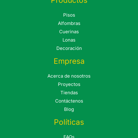
Productos
Pisos
Alfombras
Cuerinas
Lonas
Decoración
Empresa
Acerca de nosotros
Proyectos
Tiendas
Contáctenos
Blog
Políticas
FAQs