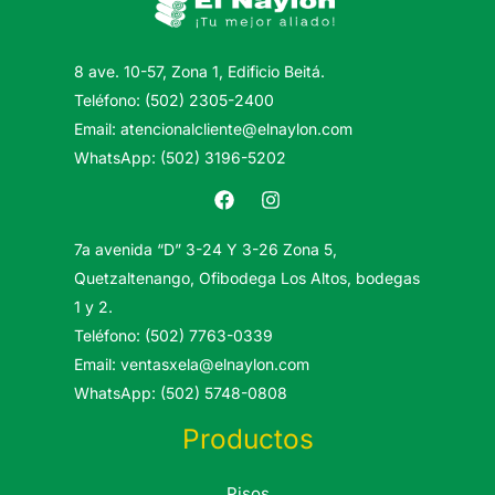
8 ave. 10-57, Zona 1, Edificio Beitá.
Teléfono: (502) 2305-2400
Email: atencionalcliente@elnaylon.com
WhatsApp: (502) 3196-5202
7a avenida “D” 3-24 Y 3-26 Zona 5,
Quetzaltenango, Ofibodega Los Altos, bodegas
1 y 2.
Teléfono: (502) 7763-0339
Email: ventasxela@elnaylon.com
WhatsApp: (502) 5748-0808
Productos
Pisos