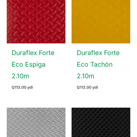
Duraflex Forte
Duraflex Forte
Eco Espiga
Eco Tachón
2.10m
2.10m
Q
113.00
ydl
Q
113.00
ydl