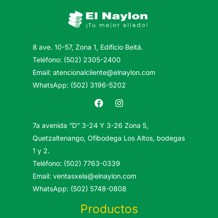
8 ave. 10-57, Zona 1, Edificio Beitá.
Teléfono: (502) 2305-2400
Email: atencionalcliente@elnaylon.com
WhatsApp: (502) 3196-5202
7a avenida “D” 3-24 Y 3-26 Zona 5,
Quetzaltenango, Ofibodega Los Altos, bodegas
1 y 2.
Teléfono: (502) 7763-0339
Email: ventasxela@elnaylon.com
WhatsApp: (502) 5748-0808
Productos