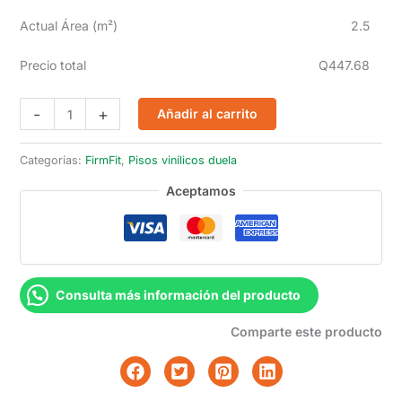
Actual Área (m²)
2.5
Precio total
Q447.68
FirmFit
-
+
Añadir al carrito
EW-
2400
Categorías:
FirmFit
,
Pisos vinílicos duela
cantidad
Aceptamos
Consulta más información del producto
Comparte este producto