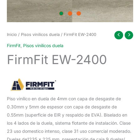
Inicio
/
Pisos vinílicos duela
/ FirmFit EW-2400
FirmFit
,
Pisos vinílicos duela
FirmFit EW-2400
Piso vinílico en duela de 4mm con capa de desgaste de
0.30mm y 5mm de espesor con capa de desgaste de
0.55mm (superficie de EIR y respaldo de EVA). Biselado en
los 4 lados de la duela, sistema flotante de instalación. Clase
23 uso domestico intenso, clase 31 uso comercial moderado.
Duelas de1235 x 225 mm, presentación de caja 9 duelas/