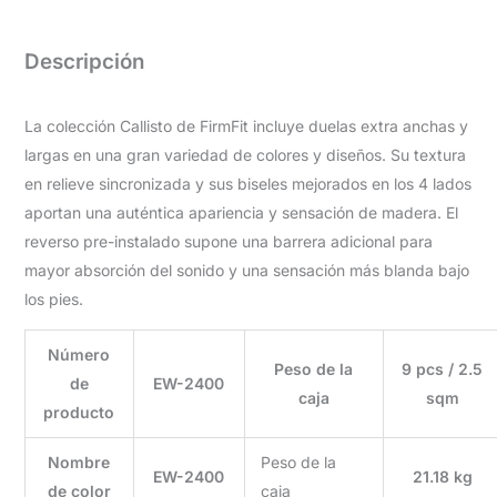
Descripción
La colección Callisto de FirmFit incluye duelas extra anchas y
largas en una gran variedad de colores y diseños. Su textura
en relieve sincronizada y sus biseles mejorados en los 4 lados
aportan una auténtica apariencia y sensación de madera. El
reverso pre-instalado supone una barrera adicional para
mayor absorción del sonido y una sensación más blanda bajo
los pies.
Número
Peso de la
9 pcs / 2.5
de
EW-2400
caja
sqm
producto
Nombre
Peso de la
EW-2400
21.18 kg
de color
caja