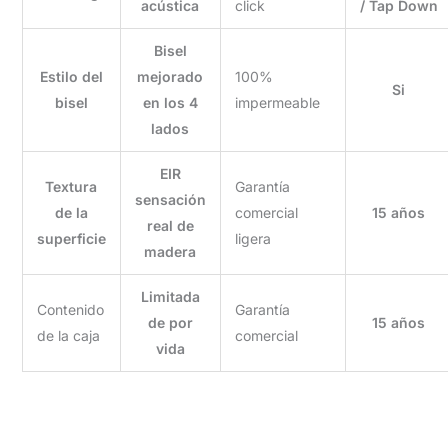
acústica
click
/ Tap Down
Bisel
Estilo del
mejorado
100%
Si
bisel
en los 4
impermeable
lados
EIR
Textura
Garantía
sensación
de la
comercial
15 años
real de
superficie
ligera
madera
Limitada
Contenido
Garantía
de por
15 años
de la caja
comercial
vida