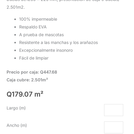
2.501m2.
100% impermeable
Respaldo EVA
A prueba de mascotas
Resistente a las manchas y los arañazos
Excepcionalmente insonoro
Fácil de limpiar
Precio por caja: Q447.68
Caja cubre: 2.501m²
Q
179.07
m²
Largo (m)
Ancho (m)