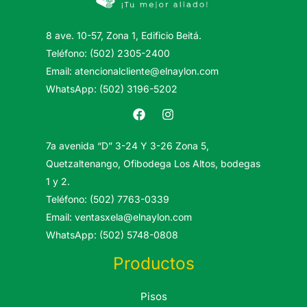
8 ave. 10-57, Zona 1, Edificio Beitá.
Teléfono: (502) 2305-2400
Email: atencionalcliente@elnaylon.com
WhatsApp: (502) 3196-5202
7a avenida “D” 3-24 Y 3-26 Zona 5,
Quetzaltenango, Ofibodega Los Altos, bodegas
1 y 2.
Teléfono: (502) 7763-0339
Email: ventasxela@elnaylon.com
WhatsApp: (502) 5748-0808
Productos
Pisos