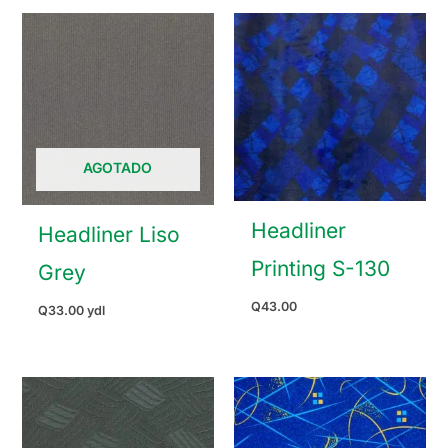
AGOTADO
Headliner
Headliner Liso
Printing S-130
Grey
Q
43.00
Q
33.00
ydl