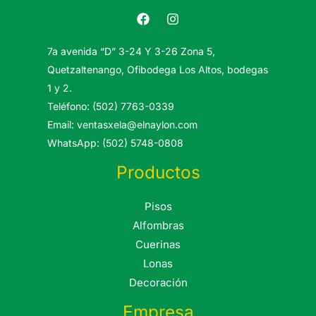
7a avenida “D” 3-24 Y 3-26 Zona 5,
Quetzaltenango, Ofibodega Los Altos, bodegas
1 y 2.
Teléfono: (502) 7763-0339
Email: ventasxela@elnaylon.com
WhatsApp: (502) 5748-0808
Productos
Pisos
Alfombras
Cuerinas
Lonas
Decoración
Empresa