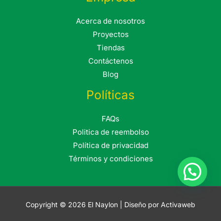
Acerca de nosotros
Proyectos
Tiendas
Contáctenos
Blog
Políticas
FAQs
Politica de reembolso
Política de privacidad
Términos y condiciones
Copyright © 2026 El Naylon | Diseño por Activaweb