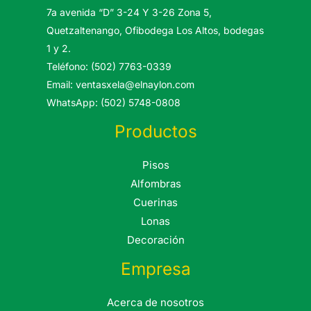
7a avenida “D” 3-24 Y 3-26 Zona 5,
Quetzaltenango, Ofibodega Los Altos, bodegas
1 y 2.
Teléfono: (502) 7763-0339
Email: ventasxela@elnaylon.com
WhatsApp: (502) 5748-0808
Productos
Pisos
Alfombras
Cuerinas
Lonas
Decoración
Empresa
Acerca de nosotros