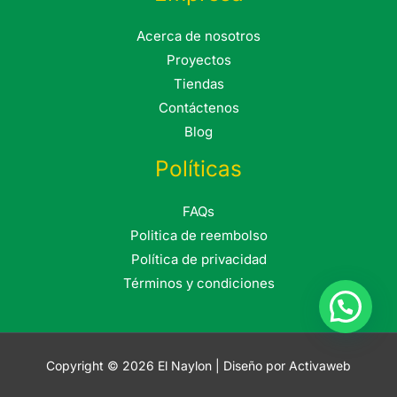
Acerca de nosotros
Proyectos
Tiendas
Contáctenos
Blog
Políticas
FAQs
Politica de reembolso
Política de privacidad
Términos y condiciones
Copyright © 2026 El Naylon | Diseño por Activaweb