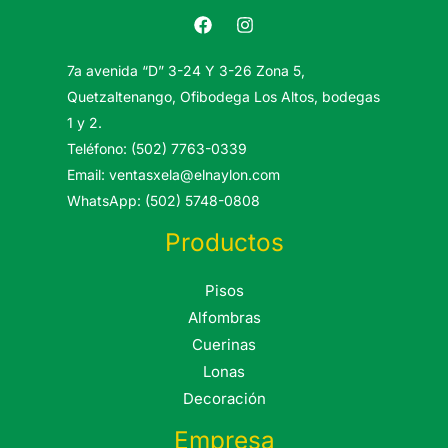
7a avenida “D” 3-24 Y 3-26 Zona 5,
Quetzaltenango, Ofibodega Los Altos, bodegas
1 y 2.
Teléfono: (502) 7763-0339
Email: ventasxela@elnaylon.com
WhatsApp: (502) 5748-0808
Productos
Pisos
Alfombras
Cuerinas
Lonas
Decoración
Empresa