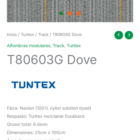
Inicio
/
Tuntex
/
Track
/ T80603G Dove
Alfombras modulares
,
Track
,
Tuntex
T80603G Dove
Fibra: Nexlon (100% nylon solution dyed)
Respaldo: Tuntex reciclable Duraback
Grosor total: 6.6mm
Dimensiones: 25cm x 100cm