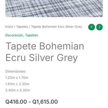
Inicio
/
Tapetes
/ Tapete Bohemian Ecru Silver Grey
Decoración
,
Tapetes
Tapete Bohemian
Ecru Silver Grey
Dimensiones:
1.20m x 1.70m
1.60m x 2.30m
2.40m x 3.30m
Rango
Q
416.00
-
Q
1,615.00