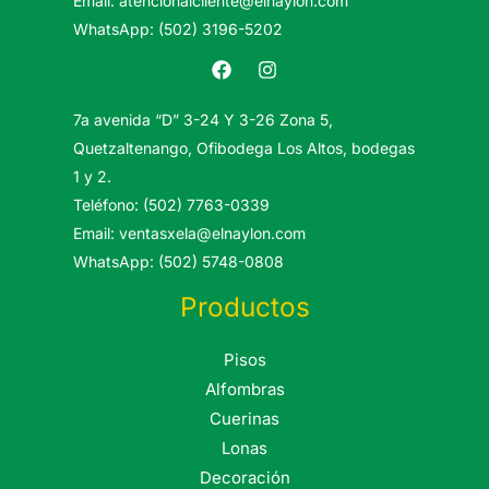
Email: atencionalcliente@elnaylon.com
WhatsApp: (502) 3196-5202
7a avenida “D” 3-24 Y 3-26 Zona 5,
Quetzaltenango, Ofibodega Los Altos, bodegas
1 y 2.
Teléfono: (502) 7763-0339
Email: ventasxela@elnaylon.com
WhatsApp: (502) 5748-0808
Productos
Pisos
Alfombras
Cuerinas
Lonas
Decoración