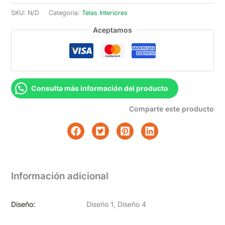
cantidad
SKU:
N/D
Categoría:
Telas Interiores
Aceptamos
Consulta más información del producto
Comparte este producto
Información adicional
Diseño:
Diseño 1, Diseño 4