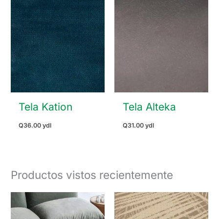
Tela Kation
Tela Alteka
Q
36.00
ydl
Q
31.00
ydl
Productos vistos recientemente