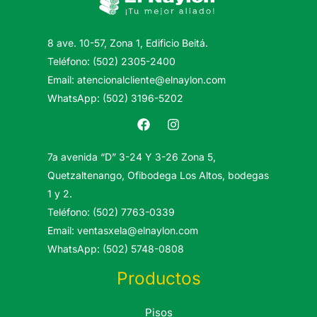
8 ave. 10-57, Zona 1, Edificio Beitá.
Teléfono: (502) 2305-2400
Email: atencionalcliente@elnaylon.com
WhatsApp: (502) 3196-5202
7a avenida “D” 3-24 Y 3-26 Zona 5,
Quetzaltenango, Ofibodega Los Altos, bodegas
1 y 2.
Teléfono: (502) 7763-0339
Email: ventasxela@elnaylon.com
WhatsApp: (502) 5748-0808
Productos
Pisos