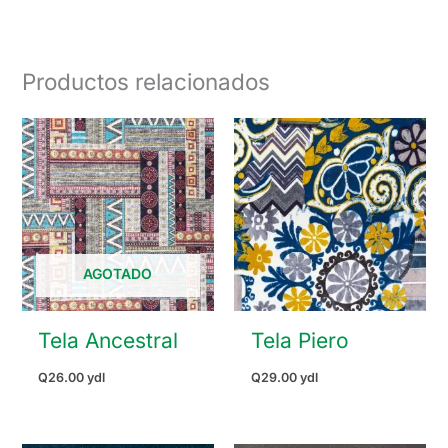
Productos relacionados
AGOTADO
Tela Ancestral
Tela Piero
Q
26.00
ydl
Q
29.00
ydl