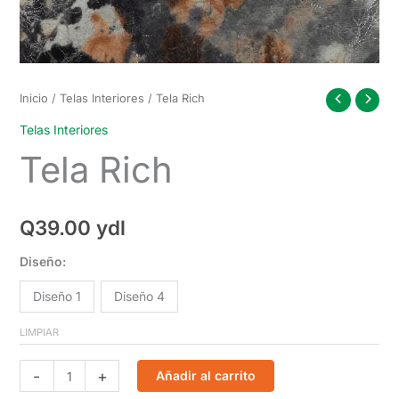
Inicio
/
Telas Interiores
/ Tela Rich
Telas Interiores
Tela Rich
Q
39.00
ydl
Diseño:
Diseño 1
Diseño 4
LIMPIAR
Tela
-
+
Añadir al carrito
Rich