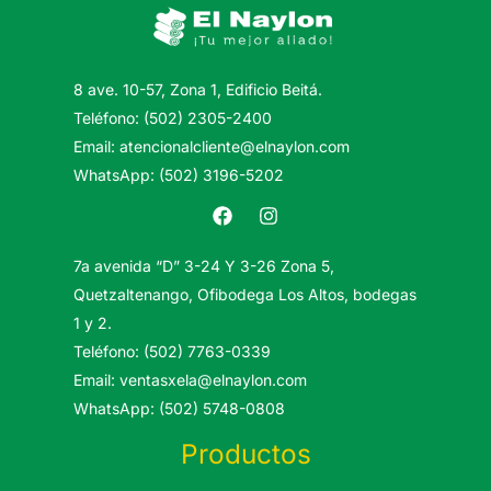
8 ave. 10-57, Zona 1, Edificio Beitá.
Teléfono: (502) 2305-2400
Email: atencionalcliente@elnaylon.com
WhatsApp: (502) 3196-5202
7a avenida “D” 3-24 Y 3-26 Zona 5,
Quetzaltenango, Ofibodega Los Altos, bodegas
1 y 2.
Teléfono: (502) 7763-0339
Email: ventasxela@elnaylon.com
WhatsApp: (502) 5748-0808
Productos