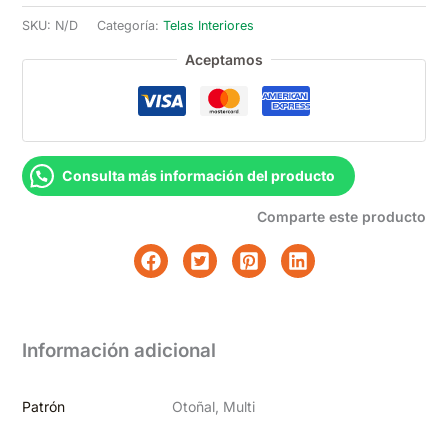
cantidad
SKU:
N/D
Categoría:
Telas Interiores
Aceptamos
Consulta más información del producto
Comparte este producto
Información adicional
Patrón
Otoñal, Multi