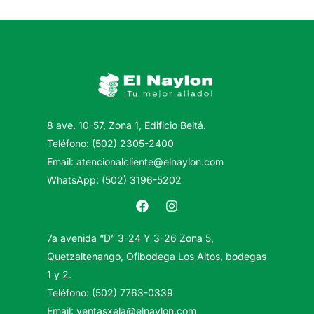
8 ave. 10-57, Zona 1, Edificio Beitá.
Teléfono: (502) 2305-2400
Email: atencionalcliente@elnaylon.com
WhatsApp: (502) 3196-5202
7a avenida “D” 3-24 Y 3-26 Zona 5,
Quetzaltenango, Ofibodega Los Altos, bodegas
1 y 2.
Teléfono: (502) 7763-0339
Email: ventasxela@elnaylon.com