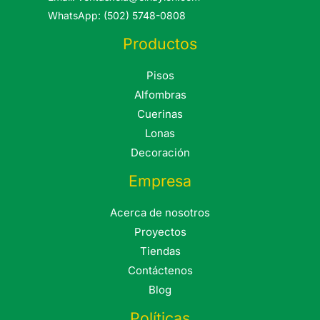
WhatsApp: (502) 5748-0808
Productos
Pisos
Alfombras
Cuerinas
Lonas
Decoración
Empresa
Acerca de nosotros
Proyectos
Tiendas
Contáctenos
Blog
Políticas