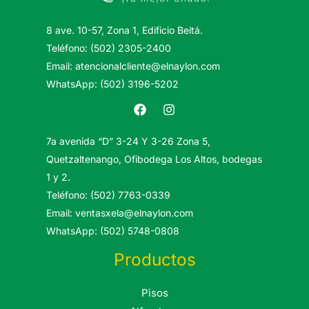
8 ave. 10-57, Zona 1, Edificio Beitá.
Teléfono: (502) 2305-2400
Email: atencionalcliente@elnaylon.com
WhatsApp: (502) 3196-5202
7a avenida “D” 3-24 Y 3-26 Zona 5,
Quetzaltenango, Ofibodega Los Altos, bodegas
1 y 2.
Teléfono: (502) 7763-0339
Email: ventasxela@elnaylon.com
WhatsApp: (502) 5748-0808
Productos
Pisos