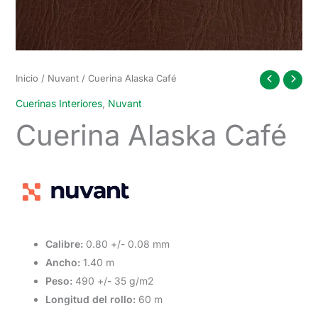
Inicio
/
Nuvant
/ Cuerina Alaska Café
Cuerinas Interiores
,
Nuvant
Cuerina Alaska Café
Calibre:
0.80 +/- 0.08 mm
Ancho:
1.40 m
Peso:
490 +/- 35 g/m2
Longitud del rollo:
60 m