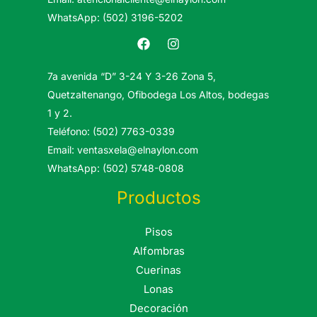
WhatsApp: (502) 3196-5202
7a avenida “D” 3-24 Y 3-26 Zona 5,
Quetzaltenango, Ofibodega Los Altos, bodegas
1 y 2.
Teléfono: (502) 7763-0339
Email: ventasxela@elnaylon.com
WhatsApp: (502) 5748-0808
Productos
Pisos
Alfombras
Cuerinas
Lonas
Decoración