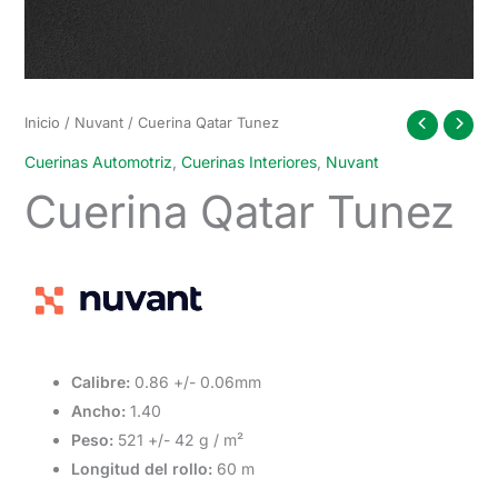
Inicio
/
Nuvant
/ Cuerina Qatar Tunez
Cuerinas Automotriz
,
Cuerinas Interiores
,
Nuvant
Cuerina Qatar Tunez
Calibre:
0.86 +/- 0.06mm
Ancho:
1.40
Peso:
521 +/- 42 g / m²
Longitud del rollo:
60 m