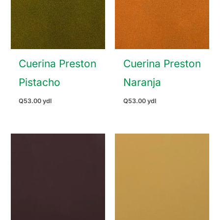
Cuerina Preston
Cuerina Preston
Pistacho
Naranja
Q
53.00
ydl
Q
53.00
ydl