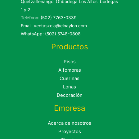
Quetzaltenango, Ofibodega Los Altos, bodegas
1 y 2.
Teléfono: (502) 7763-0339
Email: ventasxela@elnaylon.com
WhatsApp: (502) 5748-0808
Productos
Pisos
Alfombras
Cuerinas
Lonas
Decoración
Empresa
Acerca de nosotros
Proyectos