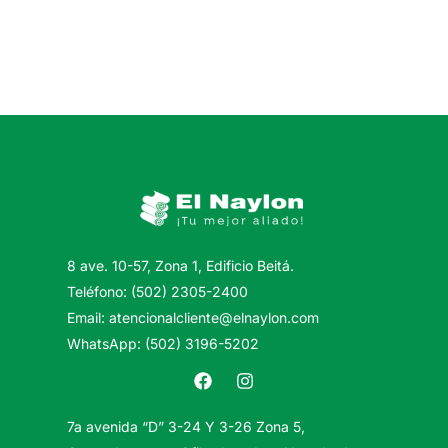
8 ave. 10-57, Zona 1, Edificio Beitá.
Teléfono: (502) 2305-2400
Email: atencionalcliente@elnaylon.com
WhatsApp: (502) 3196-5202
7a avenida “D” 3-24 Y 3-26 Zona 5,