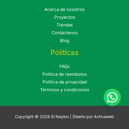
Acerca de nosotros
Proyectos
Tiendas
Contáctenos
Blog
Políticas
FAQs
Politica de reembolso
Política de privacidad
Términos y condiciones
Copyright © 2026 El Naylon | Diseño por Activaweb