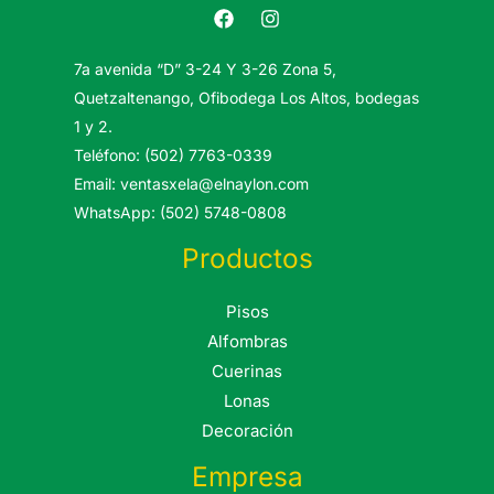
7a avenida “D” 3-24 Y 3-26 Zona 5,
Quetzaltenango, Ofibodega Los Altos, bodegas
1 y 2.
Teléfono: (502) 7763-0339
Email: ventasxela@elnaylon.com
WhatsApp: (502) 5748-0808
Productos
Pisos
Alfombras
Cuerinas
Lonas
Decoración
Empresa